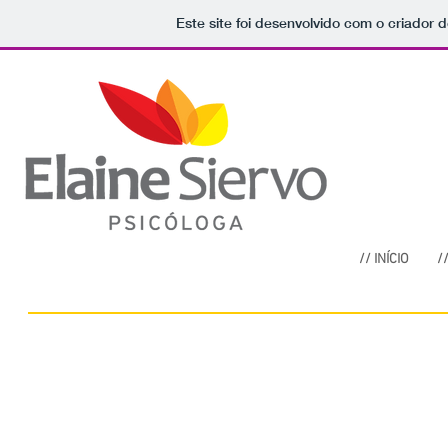
Este site foi desenvolvido com o criador d
// INÍCIO
/